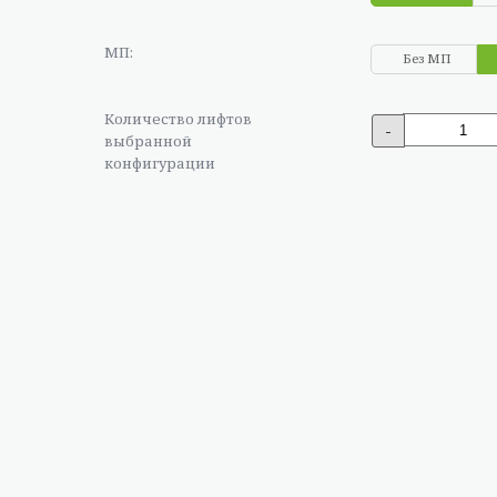
МП:
Без МП
Количество лифтов
-
выбранной
конфигурации