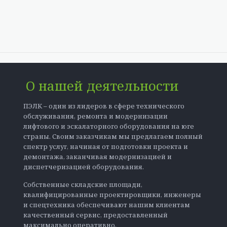
О нашей деятельности
ПЭЛК – один из лидеров в сфере технического
обслуживания, ремонта и модернизации
лифтового и эскалаторного оборудования на юге
страны. Своим заказчикам мы предлагаем полный
спектр услуг, начиная от подготовки проекта и
демонтажа, заканчивая модернизацией и
диспетчеризацией оборудования.
Собственные складские площади,
квалифицированные проектировщики, инженеры
и спецтехника обеспечивают нашим клиентам
качественный сервис, предоставленный
максимально оперативно.