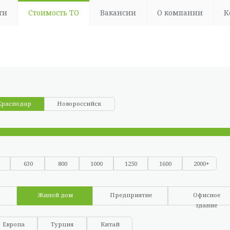
ти
Стоимость ТО
Вакансии
О компании
К
Краснодар
Новороссийск
630
800
1000
1250
1600
2000+
Жилой дом
Предприятие
Офисное
здание
Европа
Турция
Китай