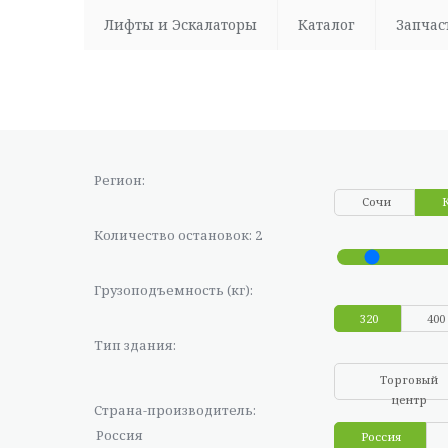
Лифты и Эскалаторы
Каталог
Запчас
Регион:
Сочи
Количество остановок: 2
Грузоподъемность (кг):
320
400
Тип здания:
Торговый
центр
Страна-производитель:
Россия
Россия